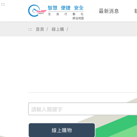
:::
最新消息
網站地圖
:::
首頁
線上購
線上購物