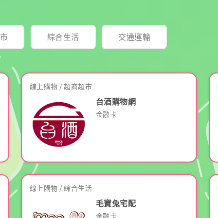
市
綜合生活
交通運輸
線上購物 / 超商超市
台酒購物網
金融卡
線上購物 / 綜合生活
毛寶兔宅配
金融卡