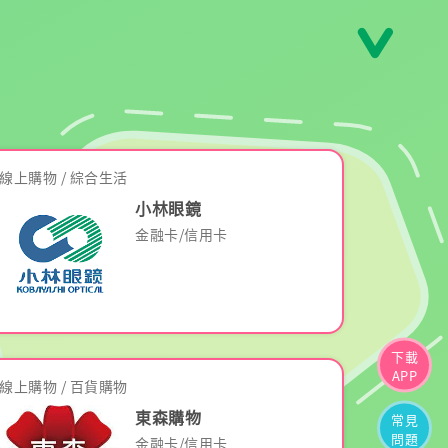
線上購物 / 綜合生活
小林眼鏡
金融卡/信用卡
下載
APP
線上購物 / 百貨購物
東森購物
常見
問題
金融卡/信用卡